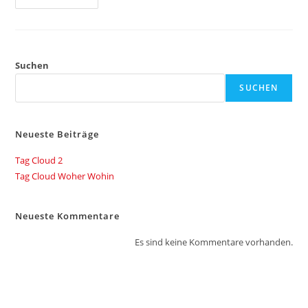
Cloud
Woher
Wohin
Suchen
SUCHEN
Neueste Beiträge
Tag Cloud 2
Tag Cloud Woher Wohin
Neueste Kommentare
Es sind keine Kommentare vorhanden.