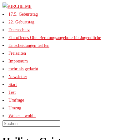
Zum
Inhalt
17,5. Geburtstag
springen
22. Geburtstag
Datenschutz
Ein offenes Ohr: Beratungsangebote für Jugendliche
Entscheidungen treffen
Freizeiten
Impressum
mehr als gedacht
Newsletter
Start
Test
Umfrage
Umzug
Woher – wohin