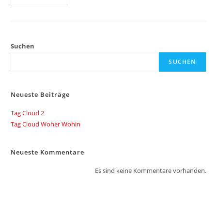
Cloud
Woher
Wohin
Suchen
SUCHEN
Neueste Beiträge
Tag Cloud 2
Tag Cloud Woher Wohin
Neueste Kommentare
Es sind keine Kommentare vorhanden.