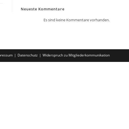
Neueste Kommentare
Es sind keine Kommentare vorhanden.
pressum
Datenschutz
Widerspruch zu Mitgliederkommunikation