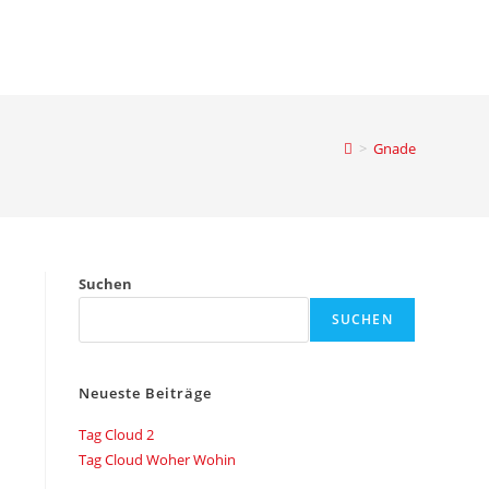
>
Gnade
Suchen
SUCHEN
Neueste Beiträge
Tag Cloud 2
Tag Cloud Woher Wohin